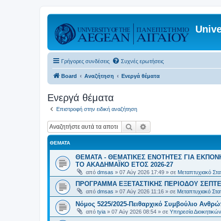
Unive
Γρήγορες συνδέσεις
Συχνές ερωτήσεις
Board
Αναζήτηση
Ενεργά θέματα
Ενεργά θέματα
Επιστροφή στην ειδική αναζήτηση
Αναζήτηση
Ειδική αναζήτηση
ΘΈΜΑΤΑ
ΘΕΜΑΤΑ - ΘΕΜΑΤΙΚΕΣ ΕΝΟΤΗΤΕΣ ΓΙΑ ΕΚΠΟΝ
ΤΟ ΑΚΑΔΗΜΑΪΚΟ ΕΤΟΣ 2026-27
από
dmsas
»
07 Αύγ 2026 17:49
» σε
Μεταπτυχιακό Στατ
ΠΡΟΓΡΑΜΜΑ ΕΞΕΤΑΣΤΙΚΗΣ ΠΕΡΙΟΔΟΥ ΣΕΠΤΕ
από
dmsas
»
07 Αύγ 2026 11:16
» σε
Μεταπτυχιακό Στατ
Νόμος 5225/2025-Πειθαρχικό Συμβούλιο Ανθρώ
από
tyia
»
07 Αύγ 2026 08:54
» σε
Υπηρεσία Διοικητικ