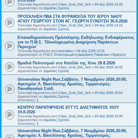
29.8.2026
Τελευταία δημοσίευση από
Chios_Graf_Dim_Sch
«
04 Αύγ 2026 14:20
Δημοσιεύτηκε σε
Δημόσιες Σχέσεις
ΠΡΟΣΚΛΗΣΗ ΠΒΑ ΣΤΑ ΘΥΡΑΝΟΙΞΙΑ ΤΟΥ ΙΕΡΟΥ ΝΑΟΥ
ΑΓΙΟΥ ΓΕΩΡΓΙΟΥ ΣΤΟΝ ΑΓ. ΓΕΩΡΓΗ ΣΥΚΟΥΣΗ 30.8.2026
Τελευταία δημοσίευση από
Chios_Graf_Dim_Sch
«
04 Αύγ 2026 14:15
Δημοσιεύτηκε σε
Δημόσιες Σχέσεις
Επαναδημοσίευση Πρόσκλησης Εκδήλωσης Ενδιαφέροντος
για το Π.Μ.Σ. ¨Ολοκληρωμένη Διαχείριση Παράκτιων
Περιοχών¨
Τελευταία δημοσίευση από
pseraidou
«
04 Αύγ 2026 13:31
Δημοσιεύτηκε σε
Π.Μ.Σ Ολοκληρωμένη Διαχείριση Παράκτιων Περιοχών
Βραδιά Πολιτισμού στο Κατέλλι της Χίου 28.8.2026
Τελευταία δημοσίευση από
Chios_Graf_Dim_Sch
«
03 Αύγ 2026 16:02
Δημοσιεύτηκε σε
Δημόσιες Σχέσεις
Universities Night Run,Σάββατο, 7 Νοεμβρίου 2026,20:00,
Αφετηρία: Λ. Βασιλίσσης Αμαλίας, Τερματισμός:
Παναθηναϊκό Στάδ.
Τελευταία δημοσίευση από
Chios_Graf_Dim_Sch
«
03 Αύγ 2026 15:54
Δημοσιεύτηκε σε
Δημόσιες Σχέσεις
Απαντήσεις:
1
ΚΕΝΤΡΟ ΠΑΡΑΤΗΡΗΣΗΣ ΕΓΓΥΣ ΔΙΑΣΤΗΜΑΤΟΣ ΧΙΟΥ
19.8.2026
Τελευταία δημοσίευση από
Chios_Graf_Dim_Sch
«
03 Αύγ 2026 13:45
Δημοσιεύτηκε σε
Δημόσιες Σχέσεις
Απαντήσεις:
1
Universities Night Run,Σάββατο, 7 Νοεμβρίου 2026,20:00,
Αφετηρία: Λ. Βασιλίσσης Αμαλίας, Τερματισμός: