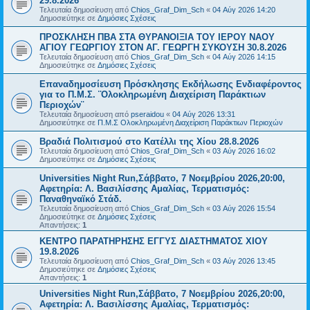
29.8.2026
Τελευταία δημοσίευση από
Chios_Graf_Dim_Sch
«
04 Αύγ 2026 14:20
Δημοσιεύτηκε σε
Δημόσιες Σχέσεις
ΠΡΟΣΚΛΗΣΗ ΠΒΑ ΣΤΑ ΘΥΡΑΝΟΙΞΙΑ ΤΟΥ ΙΕΡΟΥ ΝΑΟΥ
ΑΓΙΟΥ ΓΕΩΡΓΙΟΥ ΣΤΟΝ ΑΓ. ΓΕΩΡΓΗ ΣΥΚΟΥΣΗ 30.8.2026
Τελευταία δημοσίευση από
Chios_Graf_Dim_Sch
«
04 Αύγ 2026 14:15
Δημοσιεύτηκε σε
Δημόσιες Σχέσεις
Επαναδημοσίευση Πρόσκλησης Εκδήλωσης Ενδιαφέροντος
για το Π.Μ.Σ. ¨Ολοκληρωμένη Διαχείριση Παράκτιων
Περιοχών¨
Τελευταία δημοσίευση από
pseraidou
«
04 Αύγ 2026 13:31
Δημοσιεύτηκε σε
Π.Μ.Σ Ολοκληρωμένη Διαχείριση Παράκτιων Περιοχών
Βραδιά Πολιτισμού στο Κατέλλι της Χίου 28.8.2026
Τελευταία δημοσίευση από
Chios_Graf_Dim_Sch
«
03 Αύγ 2026 16:02
Δημοσιεύτηκε σε
Δημόσιες Σχέσεις
Universities Night Run,Σάββατο, 7 Νοεμβρίου 2026,20:00,
Αφετηρία: Λ. Βασιλίσσης Αμαλίας, Τερματισμός:
Παναθηναϊκό Στάδ.
Τελευταία δημοσίευση από
Chios_Graf_Dim_Sch
«
03 Αύγ 2026 15:54
Δημοσιεύτηκε σε
Δημόσιες Σχέσεις
Απαντήσεις:
1
ΚΕΝΤΡΟ ΠΑΡΑΤΗΡΗΣΗΣ ΕΓΓΥΣ ΔΙΑΣΤΗΜΑΤΟΣ ΧΙΟΥ
19.8.2026
Τελευταία δημοσίευση από
Chios_Graf_Dim_Sch
«
03 Αύγ 2026 13:45
Δημοσιεύτηκε σε
Δημόσιες Σχέσεις
Απαντήσεις:
1
Universities Night Run,Σάββατο, 7 Νοεμβρίου 2026,20:00,
Αφετηρία: Λ. Βασιλίσσης Αμαλίας, Τερματισμός: