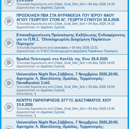
29.8.2026
Τελευταία δημοσίευση από
Chios_Graf_Dim_Sch
«
04 Αύγ 2026 14:20
Δημοσιεύτηκε σε
Δημόσιες Σχέσεις
ΠΡΟΣΚΛΗΣΗ ΠΒΑ ΣΤΑ ΘΥΡΑΝΟΙΞΙΑ ΤΟΥ ΙΕΡΟΥ ΝΑΟΥ
ΑΓΙΟΥ ΓΕΩΡΓΙΟΥ ΣΤΟΝ ΑΓ. ΓΕΩΡΓΗ ΣΥΚΟΥΣΗ 30.8.2026
Τελευταία δημοσίευση από
Chios_Graf_Dim_Sch
«
04 Αύγ 2026 14:15
Δημοσιεύτηκε σε
Δημόσιες Σχέσεις
Επαναδημοσίευση Πρόσκλησης Εκδήλωσης Ενδιαφέροντος
για το Π.Μ.Σ. ¨Ολοκληρωμένη Διαχείριση Παράκτιων
Περιοχών¨
Τελευταία δημοσίευση από
pseraidou
«
04 Αύγ 2026 13:31
Δημοσιεύτηκε σε
Π.Μ.Σ Ολοκληρωμένη Διαχείριση Παράκτιων Περιοχών
Βραδιά Πολιτισμού στο Κατέλλι της Χίου 28.8.2026
Τελευταία δημοσίευση από
Chios_Graf_Dim_Sch
«
03 Αύγ 2026 16:02
Δημοσιεύτηκε σε
Δημόσιες Σχέσεις
Universities Night Run,Σάββατο, 7 Νοεμβρίου 2026,20:00,
Αφετηρία: Λ. Βασιλίσσης Αμαλίας, Τερματισμός:
Παναθηναϊκό Στάδ.
Τελευταία δημοσίευση από
Chios_Graf_Dim_Sch
«
03 Αύγ 2026 15:54
Δημοσιεύτηκε σε
Δημόσιες Σχέσεις
Απαντήσεις:
1
ΚΕΝΤΡΟ ΠΑΡΑΤΗΡΗΣΗΣ ΕΓΓΥΣ ΔΙΑΣΤΗΜΑΤΟΣ ΧΙΟΥ
19.8.2026
Τελευταία δημοσίευση από
Chios_Graf_Dim_Sch
«
03 Αύγ 2026 13:45
Δημοσιεύτηκε σε
Δημόσιες Σχέσεις
Απαντήσεις:
1
Universities Night Run,Σάββατο, 7 Νοεμβρίου 2026,20:00,
Αφετηρία: Λ. Βασιλίσσης Αμαλίας, Τερματισμός: