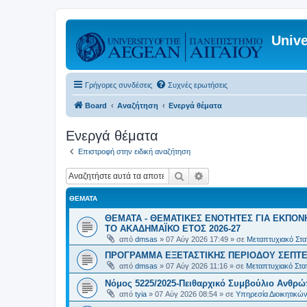
Unive
Γρήγορες συνδέσεις
Συχνές ερωτήσεις
Board
Αναζήτηση
Ενεργά θέματα
Ενεργά θέματα
Επιστροφή στην ειδική αναζήτηση
Αναζήτηση
Ειδική αναζήτηση
ΘΈΜΑΤΑ
ΘΕΜΑΤΑ - ΘΕΜΑΤΙΚΕΣ ΕΝΟΤΗΤΕΣ ΓΙΑ ΕΚΠΟΝ
ΤΟ ΑΚΑΔΗΜΑΪΚΟ ΕΤΟΣ 2026-27
από
dmsas
»
07 Αύγ 2026 17:49
» σε
Μεταπτυχιακό Στατ
ΠΡΟΓΡΑΜΜΑ ΕΞΕΤΑΣΤΙΚΗΣ ΠΕΡΙΟΔΟΥ ΣΕΠΤΕ
από
dmsas
»
07 Αύγ 2026 11:16
» σε
Μεταπτυχιακό Στατ
Νόμος 5225/2025-Πειθαρχικό Συμβούλιο Ανθρώ
από
tyia
»
07 Αύγ 2026 08:54
» σε
Υπηρεσία Διοικητικ