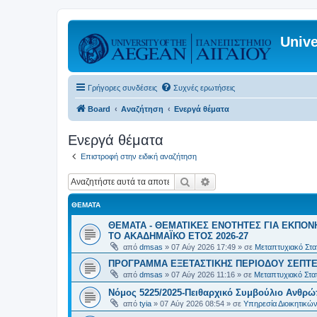
Unive
Γρήγορες συνδέσεις
Συχνές ερωτήσεις
Board
Αναζήτηση
Ενεργά θέματα
Ενεργά θέματα
Επιστροφή στην ειδική αναζήτηση
Αναζήτηση
Ειδική αναζήτηση
ΘΈΜΑΤΑ
ΘΕΜΑΤΑ - ΘΕΜΑΤΙΚΕΣ ΕΝΟΤΗΤΕΣ ΓΙΑ ΕΚΠΟΝ
ΤΟ ΑΚΑΔΗΜΑΪΚΟ ΕΤΟΣ 2026-27
από
dmsas
»
07 Αύγ 2026 17:49
» σε
Μεταπτυχιακό Στατ
ΠΡΟΓΡΑΜΜΑ ΕΞΕΤΑΣΤΙΚΗΣ ΠΕΡΙΟΔΟΥ ΣΕΠΤΕ
από
dmsas
»
07 Αύγ 2026 11:16
» σε
Μεταπτυχιακό Στατ
Νόμος 5225/2025-Πειθαρχικό Συμβούλιο Ανθρώ
από
tyia
»
07 Αύγ 2026 08:54
» σε
Υπηρεσία Διοικητικ