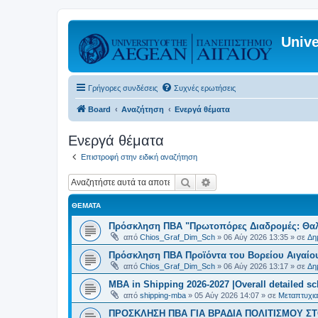
Unive
Γρήγορες συνδέσεις
Συχνές ερωτήσεις
Board
Αναζήτηση
Ενεργά θέματα
Ενεργά θέματα
Επιστροφή στην ειδική αναζήτηση
Αναζήτηση
Ειδική αναζήτηση
ΘΈΜΑΤΑ
Πρόσκληση ΠΒΑ "Πρωτοπόρες Διαδρομές: Θαλά
από
Chios_Graf_Dim_Sch
»
06 Αύγ 2026 13:35
» σε
Δη
Πρόσκληση ΠΒΑ Προϊόντα του Βορείου Αιγαίου
από
Chios_Graf_Dim_Sch
»
06 Αύγ 2026 13:17
» σε
Δη
MBA in Shipping 2026-2027 |Overall detailed s
από
shipping-mba
»
05 Αύγ 2026 14:07
» σε
Μεταπτυχια
ΠΡΟΣΚΛΗΣΗ ΠΒΑ ΓΙΑ ΒΡΑΔΙΑ ΠΟΛΙΤΙΣΜΟΥ ΣΤΟ