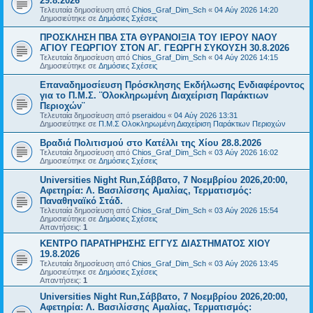
29.8.2026
Τελευταία δημοσίευση από
Chios_Graf_Dim_Sch
«
04 Αύγ 2026 14:20
Δημοσιεύτηκε σε
Δημόσιες Σχέσεις
ΠΡΟΣΚΛΗΣΗ ΠΒΑ ΣΤΑ ΘΥΡΑΝΟΙΞΙΑ ΤΟΥ ΙΕΡΟΥ ΝΑΟΥ
ΑΓΙΟΥ ΓΕΩΡΓΙΟΥ ΣΤΟΝ ΑΓ. ΓΕΩΡΓΗ ΣΥΚΟΥΣΗ 30.8.2026
Τελευταία δημοσίευση από
Chios_Graf_Dim_Sch
«
04 Αύγ 2026 14:15
Δημοσιεύτηκε σε
Δημόσιες Σχέσεις
Επαναδημοσίευση Πρόσκλησης Εκδήλωσης Ενδιαφέροντος
για το Π.Μ.Σ. ¨Ολοκληρωμένη Διαχείριση Παράκτιων
Περιοχών¨
Τελευταία δημοσίευση από
pseraidou
«
04 Αύγ 2026 13:31
Δημοσιεύτηκε σε
Π.Μ.Σ Ολοκληρωμένη Διαχείριση Παράκτιων Περιοχών
Βραδιά Πολιτισμού στο Κατέλλι της Χίου 28.8.2026
Τελευταία δημοσίευση από
Chios_Graf_Dim_Sch
«
03 Αύγ 2026 16:02
Δημοσιεύτηκε σε
Δημόσιες Σχέσεις
Universities Night Run,Σάββατο, 7 Νοεμβρίου 2026,20:00,
Αφετηρία: Λ. Βασιλίσσης Αμαλίας, Τερματισμός:
Παναθηναϊκό Στάδ.
Τελευταία δημοσίευση από
Chios_Graf_Dim_Sch
«
03 Αύγ 2026 15:54
Δημοσιεύτηκε σε
Δημόσιες Σχέσεις
Απαντήσεις:
1
ΚΕΝΤΡΟ ΠΑΡΑΤΗΡΗΣΗΣ ΕΓΓΥΣ ΔΙΑΣΤΗΜΑΤΟΣ ΧΙΟΥ
19.8.2026
Τελευταία δημοσίευση από
Chios_Graf_Dim_Sch
«
03 Αύγ 2026 13:45
Δημοσιεύτηκε σε
Δημόσιες Σχέσεις
Απαντήσεις:
1
Universities Night Run,Σάββατο, 7 Νοεμβρίου 2026,20:00,
Αφετηρία: Λ. Βασιλίσσης Αμαλίας, Τερματισμός: