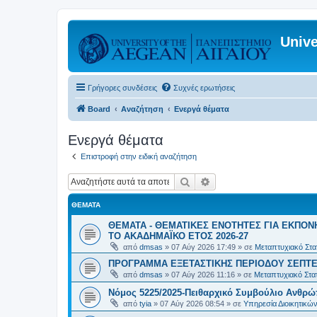
Unive
Γρήγορες συνδέσεις
Συχνές ερωτήσεις
Board
Αναζήτηση
Ενεργά θέματα
Ενεργά θέματα
Επιστροφή στην ειδική αναζήτηση
Αναζήτηση
Ειδική αναζήτηση
ΘΈΜΑΤΑ
ΘΕΜΑΤΑ - ΘΕΜΑΤΙΚΕΣ ΕΝΟΤΗΤΕΣ ΓΙΑ ΕΚΠΟΝ
ΤΟ ΑΚΑΔΗΜΑΪΚΟ ΕΤΟΣ 2026-27
από
dmsas
»
07 Αύγ 2026 17:49
» σε
Μεταπτυχιακό Στατ
ΠΡΟΓΡΑΜΜΑ ΕΞΕΤΑΣΤΙΚΗΣ ΠΕΡΙΟΔΟΥ ΣΕΠΤΕ
από
dmsas
»
07 Αύγ 2026 11:16
» σε
Μεταπτυχιακό Στατ
Νόμος 5225/2025-Πειθαρχικό Συμβούλιο Ανθρώ
από
tyia
»
07 Αύγ 2026 08:54
» σε
Υπηρεσία Διοικητικ