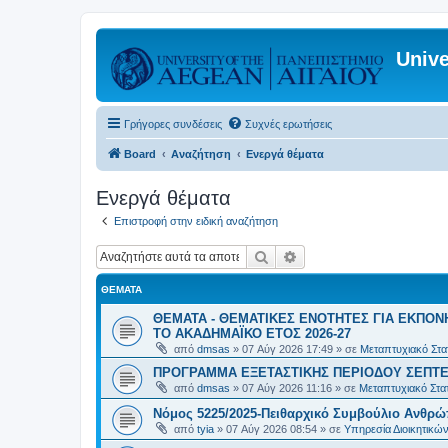
Unive
Γρήγορες συνδέσεις
Συχνές ερωτήσεις
Board
Αναζήτηση
Ενεργά θέματα
Ενεργά θέματα
Επιστροφή στην ειδική αναζήτηση
Αναζήτηση
Ειδική αναζήτηση
ΘΈΜΑΤΑ
ΘΕΜΑΤΑ - ΘΕΜΑΤΙΚΕΣ ΕΝΟΤΗΤΕΣ ΓΙΑ ΕΚΠΟΝ
ΤΟ ΑΚΑΔΗΜΑΪΚΟ ΕΤΟΣ 2026-27
από
dmsas
»
07 Αύγ 2026 17:49
» σε
Μεταπτυχιακό Στατ
ΠΡΟΓΡΑΜΜΑ ΕΞΕΤΑΣΤΙΚΗΣ ΠΕΡΙΟΔΟΥ ΣΕΠΤΕ
από
dmsas
»
07 Αύγ 2026 11:16
» σε
Μεταπτυχιακό Στατ
Νόμος 5225/2025-Πειθαρχικό Συμβούλιο Ανθρώ
από
tyia
»
07 Αύγ 2026 08:54
» σε
Υπηρεσία Διοικητικ