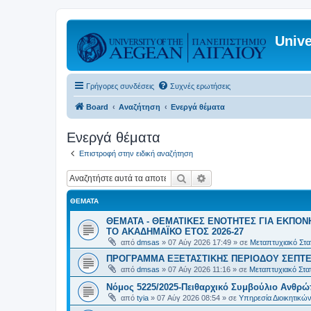
Unive
Γρήγορες συνδέσεις
Συχνές ερωτήσεις
Board
Αναζήτηση
Ενεργά θέματα
Ενεργά θέματα
Επιστροφή στην ειδική αναζήτηση
Αναζήτηση
Ειδική αναζήτηση
ΘΈΜΑΤΑ
ΘΕΜΑΤΑ - ΘΕΜΑΤΙΚΕΣ ΕΝΟΤΗΤΕΣ ΓΙΑ ΕΚΠΟΝ
ΤΟ ΑΚΑΔΗΜΑΪΚΟ ΕΤΟΣ 2026-27
από
dmsas
»
07 Αύγ 2026 17:49
» σε
Μεταπτυχιακό Στατ
ΠΡΟΓΡΑΜΜΑ ΕΞΕΤΑΣΤΙΚΗΣ ΠΕΡΙΟΔΟΥ ΣΕΠΤΕ
από
dmsas
»
07 Αύγ 2026 11:16
» σε
Μεταπτυχιακό Στατ
Νόμος 5225/2025-Πειθαρχικό Συμβούλιο Ανθρώ
από
tyia
»
07 Αύγ 2026 08:54
» σε
Υπηρεσία Διοικητικ