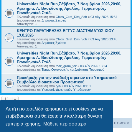
Universities Night Run,Σάββατο, 7 Νοεμβρίου 2026,20:00,
Αφετηρία: Λ. Βασιλίσσης Αμαλίας, Τερματισμός:
Παναθηναϊκό Στάδ.
Τελευταία δημοσίευση από
Chios_Graf_Dim_Sch
«
03 Αύγ 2026 15:54
Δημοσιεύτηκε σε
Δημόσιες Σχέσεις
Απαντήσεις:
1
ΚΕΝΤΡΟ ΠΑΡΑΤΗΡΗΣΗΣ ΕΓΓΥΣ ΔΙΑΣΤΗΜΑΤΟΣ ΧΙΟΥ
19.8.2026
Τελευταία δημοσίευση από
Chios_Graf_Dim_Sch
«
03 Αύγ 2026 13:45
Δημοσιεύτηκε σε
Δημόσιες Σχέσεις
Απαντήσεις:
1
Universities Night Run,Σάββατο, 7 Νοεμβρίου 2026,20:00,
Αφετηρία: Λ. Βασιλίσσης Αμαλίας, Τερματισμός:
Παναθηναϊκό Στάδ.
Τελευταία δημοσίευση από
todit_gram_foit
«
03 Αύγ 2026 13:24
Δημοσιεύτηκε σε
Τμήμα Οικονομικής και Διοίκησης Τουρισμού
Προκήρυξη για την ανάδειξη αιρετών στο Υπηρεσιακό
Συμβούλιο Διοικητικού Προσωπικού
Τελευταία δημοσίευση από
tyia
«
03 Αύγ 2026 09:51
Δημοσιεύτηκε σε
Υπηρεσία Διοικητικών Υποθέσεων
Η αναζήτηση βρήκε 14 εγγραφές • Σελίδα
1
από
1
Αυτή η ιστοσελίδα χρησιμοποιεί cookies για να
επιβεβαιώσει ότι θα έχετε την καλύτερη δυνατή
Board
Διαγραφή cookies
Όλοι οι χρόνοι είναι
UTC+03:00
εμπειρία χρήσης.
Μάθετε περισσότερα