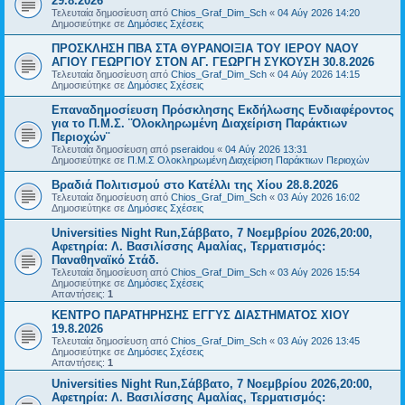
29.8.2026
Τελευταία δημοσίευση από
Chios_Graf_Dim_Sch
«
04 Αύγ 2026 14:20
Δημοσιεύτηκε σε
Δημόσιες Σχέσεις
ΠΡΟΣΚΛΗΣΗ ΠΒΑ ΣΤΑ ΘΥΡΑΝΟΙΞΙΑ ΤΟΥ ΙΕΡΟΥ ΝΑΟΥ
ΑΓΙΟΥ ΓΕΩΡΓΙΟΥ ΣΤΟΝ ΑΓ. ΓΕΩΡΓΗ ΣΥΚΟΥΣΗ 30.8.2026
Τελευταία δημοσίευση από
Chios_Graf_Dim_Sch
«
04 Αύγ 2026 14:15
Δημοσιεύτηκε σε
Δημόσιες Σχέσεις
Επαναδημοσίευση Πρόσκλησης Εκδήλωσης Ενδιαφέροντος
για το Π.Μ.Σ. ¨Ολοκληρωμένη Διαχείριση Παράκτιων
Περιοχών¨
Τελευταία δημοσίευση από
pseraidou
«
04 Αύγ 2026 13:31
Δημοσιεύτηκε σε
Π.Μ.Σ Ολοκληρωμένη Διαχείριση Παράκτιων Περιοχών
Βραδιά Πολιτισμού στο Κατέλλι της Χίου 28.8.2026
Τελευταία δημοσίευση από
Chios_Graf_Dim_Sch
«
03 Αύγ 2026 16:02
Δημοσιεύτηκε σε
Δημόσιες Σχέσεις
Universities Night Run,Σάββατο, 7 Νοεμβρίου 2026,20:00,
Αφετηρία: Λ. Βασιλίσσης Αμαλίας, Τερματισμός:
Παναθηναϊκό Στάδ.
Τελευταία δημοσίευση από
Chios_Graf_Dim_Sch
«
03 Αύγ 2026 15:54
Δημοσιεύτηκε σε
Δημόσιες Σχέσεις
Απαντήσεις:
1
ΚΕΝΤΡΟ ΠΑΡΑΤΗΡΗΣΗΣ ΕΓΓΥΣ ΔΙΑΣΤΗΜΑΤΟΣ ΧΙΟΥ
19.8.2026
Τελευταία δημοσίευση από
Chios_Graf_Dim_Sch
«
03 Αύγ 2026 13:45
Δημοσιεύτηκε σε
Δημόσιες Σχέσεις
Απαντήσεις:
1
Universities Night Run,Σάββατο, 7 Νοεμβρίου 2026,20:00,
Αφετηρία: Λ. Βασιλίσσης Αμαλίας, Τερματισμός: