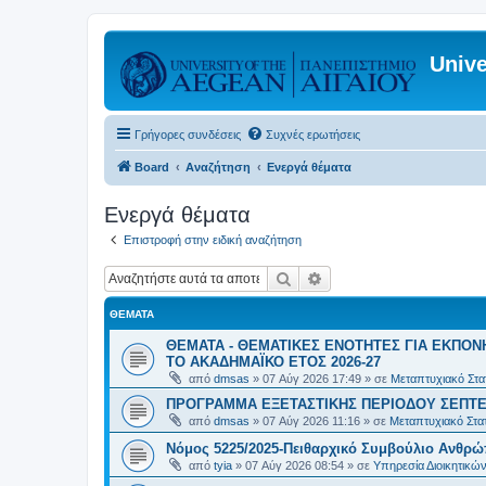
Unive
Γρήγορες συνδέσεις
Συχνές ερωτήσεις
Board
Αναζήτηση
Ενεργά θέματα
Ενεργά θέματα
Επιστροφή στην ειδική αναζήτηση
Αναζήτηση
Ειδική αναζήτηση
ΘΈΜΑΤΑ
ΘΕΜΑΤΑ - ΘΕΜΑΤΙΚΕΣ ΕΝΟΤΗΤΕΣ ΓΙΑ ΕΚΠΟΝ
ΤΟ ΑΚΑΔΗΜΑΪΚΟ ΕΤΟΣ 2026-27
από
dmsas
»
07 Αύγ 2026 17:49
» σε
Μεταπτυχιακό Στατ
ΠΡΟΓΡΑΜΜΑ ΕΞΕΤΑΣΤΙΚΗΣ ΠΕΡΙΟΔΟΥ ΣΕΠΤΕ
από
dmsas
»
07 Αύγ 2026 11:16
» σε
Μεταπτυχιακό Στατ
Νόμος 5225/2025-Πειθαρχικό Συμβούλιο Ανθρώ
από
tyia
»
07 Αύγ 2026 08:54
» σε
Υπηρεσία Διοικητικ