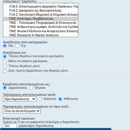
κατηγοριών“ παρακάτω.
Αναζήτηση υπο-κατηγοριών:
Ναι
Όχι
Αναζήτηση σε:
Τίτλους θεμάτων και κείμενο μηνύματος
Μόνο σε κείμενο μηνύματος
Τίτλους θεμάτων μόνο
Στην πρώτη δημοσίευση του θέματος μόνο
Εμφάνιση αποτελεσμάτων ως:
Δημοσιεύσεις
Θέματα
Ταξινόμηση αποτελεσμάτων κατά:
Αύξουσα
Φθίνουσα
Περιορισμός αποτελεσμάτων σε πριν από:
Επιστροφή πρώτων:
Ορίστε σε 0 για να εμφανιστεί ολόκληρη η δημοσίευση.
χαρακτήρες δημοσίευσης