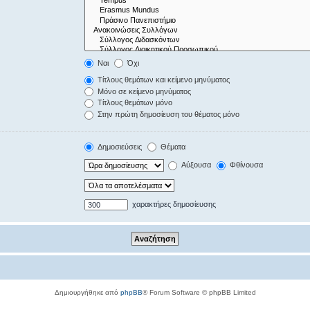
Ναι
Όχι
Τίτλους θεμάτων και κείμενο μηνύματος
Μόνο σε κείμενο μηνύματος
Τίτλους θεμάτων μόνο
Στην πρώτη δημοσίευση του θέματος μόνο
Δημοσιεύσεις
Θέματα
Αύξουσα
Φθίνουσα
χαρακτήρες δημοσίευσης
Δημιουργήθηκε από
phpBB
® Forum Software © phpBB Limited