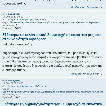
ευρύτερης πύλης ...
Μετάβαση στη δημοσίευση
από
myaegean
17 Οκτ 2022 19:10
Δ. Συζήτηση:
Δραστηριότητες MyAegean
Θέμα:
Εξάσκησε το ταλέντο σου! Συμμετοχή σε εικαστικά projects στην κοινότητα MyAegean
Απαντήσεις:
0
Προβολές:
27377
Εξάσκησε το ταλέντο σου! Συμμετοχή σε εικαστικά projects
στην κοινότητα MyAegean
Hello Αιγαιόπουλα! :)
Στη φοιτητική ομάδα MyAegean του Πανεπιστημίου μας (διατμηματική,
χωρίς γεωγραφική εντοπιότητα) χρειαζόμαστε ποικίλη βοήθεια από όσα
παιδιά θα ήθελαν να προσφέρουν σε δημιουργικά πρότζεκτς και
εικαστικές συνθέσεις-δημιουργίες για εμπλουτισμό μερών/υπηρεσιών της
ευρύτερης πύλης ...
Μετάβαση στη δημοσίευση
από
myaegean
17 Οκτ 2022 19:05
Δ. Συζήτηση:
Δραστηριότητες MyAegean
Θέμα:
Εξάσκησε τη δημιουργικότητά σου! Συμμετοχή σε εικαστικά projects στην κοινότητα MyAegean
Απαντήσεις:
0
Προβολές:
27661
Εξάσκησε τη δημιουργικότητά σου! Συμμετοχή σε εικαστικά