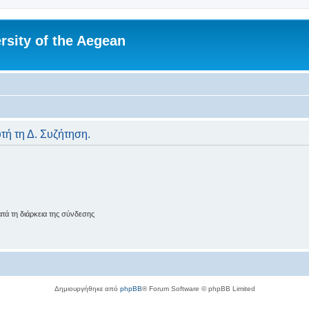
rsity of the Aegean
υτή τη Δ. Συζήτηση.
ά τη διάρκεια της σύνδεσης
Δημιουργήθηκε από
phpBB
® Forum Software © phpBB Limited