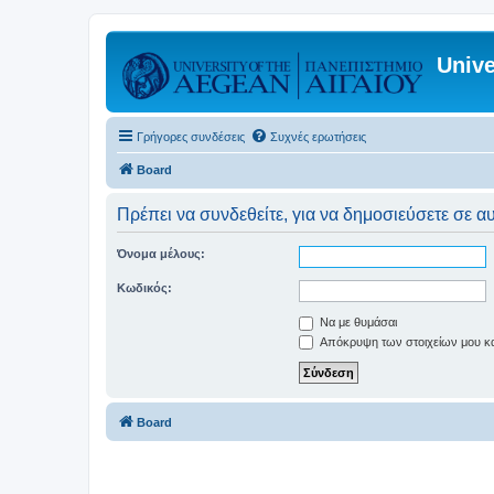
Unive
Γρήγορες συνδέσεις
Συχνές ερωτήσεις
Board
Πρέπει να συνδεθείτε, για να δημοσιεύσετε σε α
Όνομα μέλους:
Κωδικός:
Να με θυμάσαι
Απόκρυψη των στοιχείων μου κατ
Board