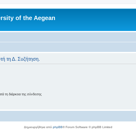
rsity of the Aegean
υτή τη Δ. Συζήτηση.
ά τη διάρκεια της σύνδεσης
Δημιουργήθηκε από
phpBB
® Forum Software © phpBB Limited