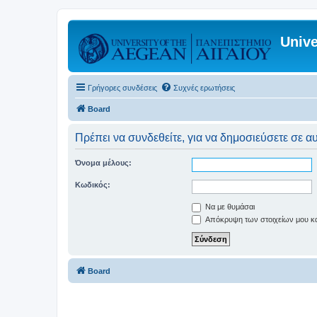
Unive
Γρήγορες συνδέσεις
Συχνές ερωτήσεις
Board
Πρέπει να συνδεθείτε, για να δημοσιεύσετε σε α
Όνομα μέλους:
Κωδικός:
Να με θυμάσαι
Απόκρυψη των στοιχείων μου κατ
Board