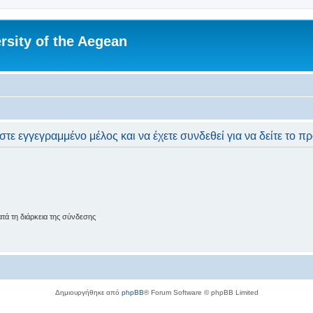
rsity of the Aegean
στε εγγεγραμμένο μέλος και να έχετε συνδεθεί για να δείτε το π
ά τη διάρκεια της σύνδεσης
Δημιουργήθηκε από
phpBB
® Forum Software © phpBB Limited