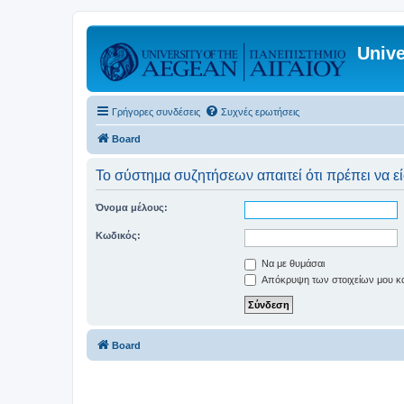
Unive
Γρήγορες συνδέσεις
Συχνές ερωτήσεις
Board
Το σύστημα συζητήσεων απαιτεί ότι πρέπει να εί
Όνομα μέλους:
Κωδικός:
Να με θυμάσαι
Απόκρυψη των στοιχείων μου κατ
Board