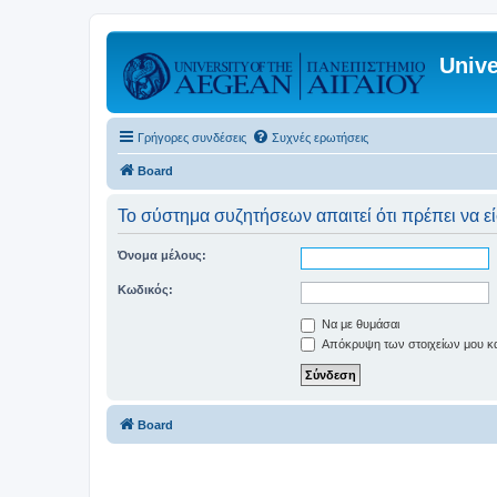
Unive
Γρήγορες συνδέσεις
Συχνές ερωτήσεις
Board
Το σύστημα συζητήσεων απαιτεί ότι πρέπει να εί
Όνομα μέλους:
Κωδικός:
Να με θυμάσαι
Απόκρυψη των στοιχείων μου κατ
Board