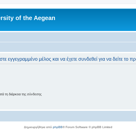
rsity of the Aegean
στε εγγεγραμμένο μέλος και να έχετε συνδεθεί για να δείτε το π
ά τη διάρκεια της σύνδεσης
Δημιουργήθηκε από
phpBB
® Forum Software © phpBB Limited