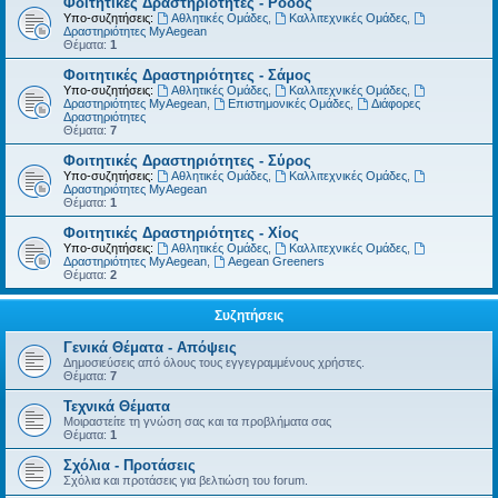
Φοιτητικές Δραστηριότητες - Ρόδος
Υπο-συζητήσεις:
Αθλητικές Ομάδες
,
Καλλιτεχνικές Ομάδες
,
Δραστηριότητες MyAegean
Θέματα:
1
Φοιτητικές Δραστηριότητες - Σάμος
Υπο-συζητήσεις:
Αθλητικές Ομάδες
,
Καλλιτεχνικές Ομάδες
,
Δραστηριότητες MyAegean
,
Επιστημονικές Ομάδες
,
Διάφορες
Δραστηριότητες
Θέματα:
7
Φοιτητικές Δραστηριότητες - Σύρος
Υπο-συζητήσεις:
Αθλητικές Ομάδες
,
Καλλιτεχνικές Ομάδες
,
Δραστηριότητες MyAegean
Θέματα:
1
Φοιτητικές Δραστηριότητες - Χίος
Υπο-συζητήσεις:
Αθλητικές Ομάδες
,
Καλλιτεχνικές Ομάδες
,
Δραστηριότητες MyAegean
,
Aegean Greeners
Θέματα:
2
Συζητήσεις
Γενικά Θέματα - Απόψεις
Δημοσιεύσεις από όλους τους εγγεγραμμένους χρήστες.
Θέματα:
7
Τεχνικά Θέματα
Μοιραστείτε τη γνώση σας και τα προβλήματα σας
Θέματα:
1
Σχόλια - Προτάσεις
Σχόλια και προτάσεις για βελτιώση του forum.