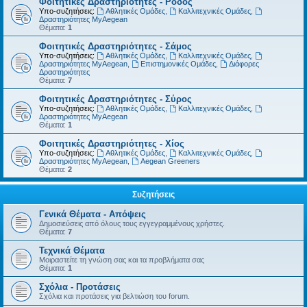
Φοιτητικές Δραστηριότητες - Ρόδος
Υπο-συζητήσεις:
Αθλητικές Ομάδες
,
Καλλιτεχνικές Ομάδες
,
Δραστηριότητες MyAegean
Θέματα:
1
Φοιτητικές Δραστηριότητες - Σάμος
Υπο-συζητήσεις:
Αθλητικές Ομάδες
,
Καλλιτεχνικές Ομάδες
,
Δραστηριότητες MyAegean
,
Επιστημονικές Ομάδες
,
Διάφορες
Δραστηριότητες
Θέματα:
7
Φοιτητικές Δραστηριότητες - Σύρος
Υπο-συζητήσεις:
Αθλητικές Ομάδες
,
Καλλιτεχνικές Ομάδες
,
Δραστηριότητες MyAegean
Θέματα:
1
Φοιτητικές Δραστηριότητες - Χίος
Υπο-συζητήσεις:
Αθλητικές Ομάδες
,
Καλλιτεχνικές Ομάδες
,
Δραστηριότητες MyAegean
,
Aegean Greeners
Θέματα:
2
Συζητήσεις
Γενικά Θέματα - Απόψεις
Δημοσιεύσεις από όλους τους εγγεγραμμένους χρήστες.
Θέματα:
7
Τεχνικά Θέματα
Μοιραστείτε τη γνώση σας και τα προβλήματα σας
Θέματα:
1
Σχόλια - Προτάσεις
Σχόλια και προτάσεις για βελτιώση του forum.