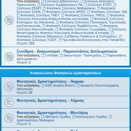
Υπο-συζητήσεις:
Σύλλογος Διδασκόντων
,
Σύλλογος Διοικητικού
Προσωπικού
,
Σύλλογος Συμβασιούχων ΠΑ
,
Σύλλογος ΕΤΕΠ
,
Σύλλογος ΕΕΔΙΠ
,
Φοιτητικός Σύλλογος Μαθηματικού
,
Φοιτητικός
Σύλλογος ΣΑΧΜ
,
Φοιτητικός Σύλλογος ΜΠΕΣ
,
Φοιτητικός Σύλλογος ΤΔΕ
,
Φοιτητικός Σύλλογος ΤΝΕΥ
,
Φοιτητικός Σύλλογος ΤΜΟΔ
,
Φοιτητικός
Σύλλογος Κοινωνικής Ανθρωπολογίας και Ιστορίας
,
Φοιτητικός Σύλλογος
Επιστημών της Θάλασσας
,
Φοιτητικός Σύλλογος Πολιτισμικής Τεχνολογίας
και Επικοινωνίας
,
Φοιτητικός Σύλλογος Περιβάλλοντος
,
Φοιτητικός
Σύλλογος Κοινωνιολογίας
,
Φοιτητικός Σύλλογος Γεωγραφίας
,
Σύλλογος
Μεταπτυχιακών Φοιτητών Κοινωνικής Ανθρωπολογίας & Ιστορίας
,
Φοιτητικός Σύλλογος Μηχανικών Σχεδίασης Προϊόντων & Συστημάτων
,
Φοιτητικός Σύλλογος ΤΟΔΙΤ
,
Πρωτοβουλία Αλληλεγγύης στην Παλαιστίνη
Θέματα:
219
Συνέδρια - Διαγωνισμοί - Παρουσιάσεις Διπλωματικών
Υπο-συζητήσεις:
Συνέδρια
,
Διαγωνισμοί - Προκηρύξεις
,
Παρουσιάσεις
Διπλωματικών
Θέματα:
2
Ανακοινώσεις Φοιτητικών Δραστηριοτήτων
Φοιτητικές Δραστηριότητες - Aegean
Υπο-συζητήσεις:
IEEE Student Branch
,
Αιγαιακός Πανεπιστημιακός
Αθλητισμός
Θέματα:
51
Φοιτητικές Δραστηριότητες - Λήμνος
Φοιτητικές Δραστηριότητες - Μυτιλήνη
Υπο-συζητήσεις:
Αθλητικές Ομάδες
,
Καλλιτεχνικές Ομάδες
,
Δραστηριότητες MyAegean
Θέματα:
1