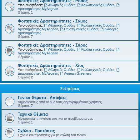
Φοιτητικές Δραστηριότητες - Ρόδος
Υπο-συζητήσεις:
Αθλητικές Ομάδες
,
Καλλιτεχνικές Ομάδες
,
Δραστηριότητες MyAegean
Θέματα:
1
Φοιτητικές Δραστηριότητες - Σάμος
Υπο-συζητήσεις:
Αθλητικές Ομάδες
,
Καλλιτεχνικές Ομάδες
,
Δραστηριότητες MyAegean
,
Επιστημονικές Ομάδες
,
Διάφορες
Δραστηριότητες
Θέματα:
7
Φοιτητικές Δραστηριότητες - Σύρος
Υπο-συζητήσεις:
Αθλητικές Ομάδες
,
Καλλιτεχνικές Ομάδες
,
Δραστηριότητες MyAegean
Θέματα:
1
Φοιτητικές Δραστηριότητες - Χίος
Υπο-συζητήσεις:
Αθλητικές Ομάδες
,
Καλλιτεχνικές Ομάδες
,
Δραστηριότητες MyAegean
,
Aegean Greeners
Θέματα:
2
Συζητήσεις
Γενικά Θέματα - Απόψεις
Δημοσιεύσεις από όλους τους εγγεγραμμένους χρήστες.
Θέματα:
7
Τεχνικά Θέματα
Μοιραστείτε τη γνώση σας και τα προβλήματα σας
Θέματα:
1
Σχόλια - Προτάσεις
Σχόλια και προτάσεις για βελτιώση του forum.