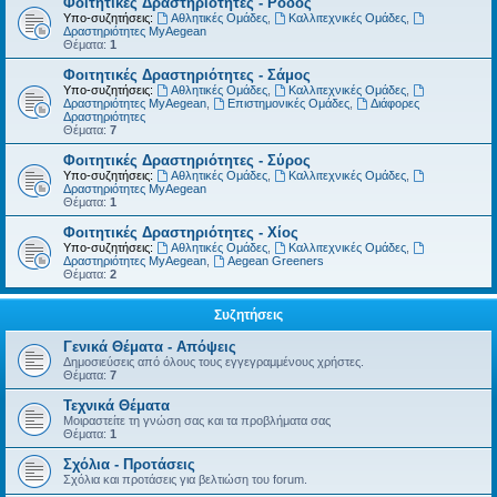
Φοιτητικές Δραστηριότητες - Ρόδος
Υπο-συζητήσεις:
Αθλητικές Ομάδες
,
Καλλιτεχνικές Ομάδες
,
Δραστηριότητες MyAegean
Θέματα:
1
Φοιτητικές Δραστηριότητες - Σάμος
Υπο-συζητήσεις:
Αθλητικές Ομάδες
,
Καλλιτεχνικές Ομάδες
,
Δραστηριότητες MyAegean
,
Επιστημονικές Ομάδες
,
Διάφορες
Δραστηριότητες
Θέματα:
7
Φοιτητικές Δραστηριότητες - Σύρος
Υπο-συζητήσεις:
Αθλητικές Ομάδες
,
Καλλιτεχνικές Ομάδες
,
Δραστηριότητες MyAegean
Θέματα:
1
Φοιτητικές Δραστηριότητες - Χίος
Υπο-συζητήσεις:
Αθλητικές Ομάδες
,
Καλλιτεχνικές Ομάδες
,
Δραστηριότητες MyAegean
,
Aegean Greeners
Θέματα:
2
Συζητήσεις
Γενικά Θέματα - Απόψεις
Δημοσιεύσεις από όλους τους εγγεγραμμένους χρήστες.
Θέματα:
7
Τεχνικά Θέματα
Μοιραστείτε τη γνώση σας και τα προβλήματα σας
Θέματα:
1
Σχόλια - Προτάσεις
Σχόλια και προτάσεις για βελτιώση του forum.