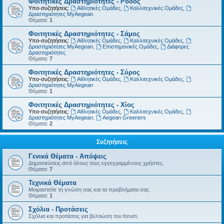
Φοιτητικές Δραστηριότητες - Ρόδος
Υπο-συζητήσεις:
Αθλητικές Ομάδες
,
Καλλιτεχνικές Ομάδες
,
Δραστηριότητες MyAegean
Θέματα:
1
Φοιτητικές Δραστηριότητες - Σάμος
Υπο-συζητήσεις:
Αθλητικές Ομάδες
,
Καλλιτεχνικές Ομάδες
,
Δραστηριότητες MyAegean
,
Επιστημονικές Ομάδες
,
Διάφορες
Δραστηριότητες
Θέματα:
7
Φοιτητικές Δραστηριότητες - Σύρος
Υπο-συζητήσεις:
Αθλητικές Ομάδες
,
Καλλιτεχνικές Ομάδες
,
Δραστηριότητες MyAegean
Θέματα:
1
Φοιτητικές Δραστηριότητες - Χίος
Υπο-συζητήσεις:
Αθλητικές Ομάδες
,
Καλλιτεχνικές Ομάδες
,
Δραστηριότητες MyAegean
,
Aegean Greeners
Θέματα:
2
Συζητήσεις
Γενικά Θέματα - Απόψεις
Δημοσιεύσεις από όλους τους εγγεγραμμένους χρήστες.
Θέματα:
7
Τεχνικά Θέματα
Μοιραστείτε τη γνώση σας και τα προβλήματα σας
Θέματα:
1
Σχόλια - Προτάσεις
Σχόλια και προτάσεις για βελτιώση του forum.