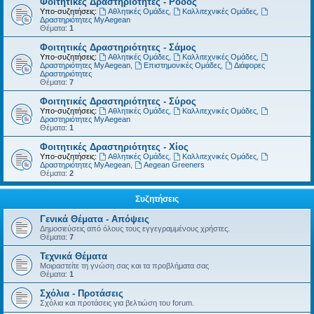
Φοιτητικές Δραστηριότητες - Ρόδος
Υπο-συζητήσεις:
Αθλητικές Ομάδες
,
Καλλιτεχνικές Ομάδες
,
Δραστηριότητες MyAegean
Θέματα:
1
Φοιτητικές Δραστηριότητες - Σάμος
Υπο-συζητήσεις:
Αθλητικές Ομάδες
,
Καλλιτεχνικές Ομάδες
,
Δραστηριότητες MyAegean
,
Επιστημονικές Ομάδες
,
Διάφορες
Δραστηριότητες
Θέματα:
7
Φοιτητικές Δραστηριότητες - Σύρος
Υπο-συζητήσεις:
Αθλητικές Ομάδες
,
Καλλιτεχνικές Ομάδες
,
Δραστηριότητες MyAegean
Θέματα:
1
Φοιτητικές Δραστηριότητες - Χίος
Υπο-συζητήσεις:
Αθλητικές Ομάδες
,
Καλλιτεχνικές Ομάδες
,
Δραστηριότητες MyAegean
,
Aegean Greeners
Θέματα:
2
Συζητήσεις
Γενικά Θέματα - Απόψεις
Δημοσιεύσεις από όλους τους εγγεγραμμένους χρήστες.
Θέματα:
7
Τεχνικά Θέματα
Μοιραστείτε τη γνώση σας και τα προβλήματα σας
Θέματα:
1
Σχόλια - Προτάσεις
Σχόλια και προτάσεις για βελτιώση του forum.