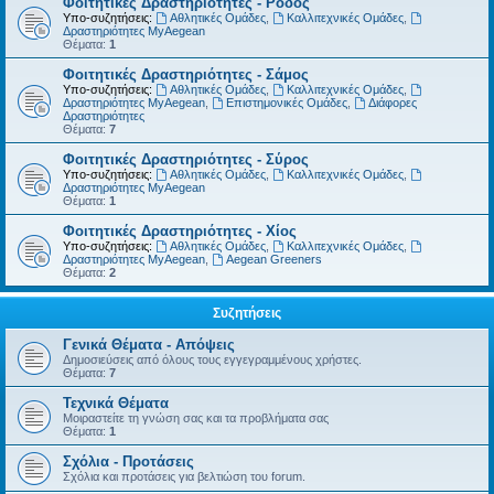
Φοιτητικές Δραστηριότητες - Ρόδος
Υπο-συζητήσεις:
Αθλητικές Ομάδες
,
Καλλιτεχνικές Ομάδες
,
Δραστηριότητες MyAegean
Θέματα:
1
Φοιτητικές Δραστηριότητες - Σάμος
Υπο-συζητήσεις:
Αθλητικές Ομάδες
,
Καλλιτεχνικές Ομάδες
,
Δραστηριότητες MyAegean
,
Επιστημονικές Ομάδες
,
Διάφορες
Δραστηριότητες
Θέματα:
7
Φοιτητικές Δραστηριότητες - Σύρος
Υπο-συζητήσεις:
Αθλητικές Ομάδες
,
Καλλιτεχνικές Ομάδες
,
Δραστηριότητες MyAegean
Θέματα:
1
Φοιτητικές Δραστηριότητες - Χίος
Υπο-συζητήσεις:
Αθλητικές Ομάδες
,
Καλλιτεχνικές Ομάδες
,
Δραστηριότητες MyAegean
,
Aegean Greeners
Θέματα:
2
Συζητήσεις
Γενικά Θέματα - Απόψεις
Δημοσιεύσεις από όλους τους εγγεγραμμένους χρήστες.
Θέματα:
7
Τεχνικά Θέματα
Μοιραστείτε τη γνώση σας και τα προβλήματα σας
Θέματα:
1
Σχόλια - Προτάσεις
Σχόλια και προτάσεις για βελτιώση του forum.