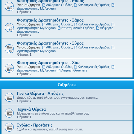
Φοιτητικές Δραστηριότητες - Ρόδος
Υπο-συζητήσεις:
Αθλητικές Ομάδες
,
Καλλιτεχνικές Ομάδες
,
Δραστηριότητες MyAegean
Θέματα:
1
Φοιτητικές Δραστηριότητες - Σάμος
Υπο-συζητήσεις:
Αθλητικές Ομάδες
,
Καλλιτεχνικές Ομάδες
,
Δραστηριότητες MyAegean
,
Επιστημονικές Ομάδες
,
Διάφορες
Δραστηριότητες
Θέματα:
7
Φοιτητικές Δραστηριότητες - Σύρος
Υπο-συζητήσεις:
Αθλητικές Ομάδες
,
Καλλιτεχνικές Ομάδες
,
Δραστηριότητες MyAegean
Θέματα:
1
Φοιτητικές Δραστηριότητες - Χίος
Υπο-συζητήσεις:
Αθλητικές Ομάδες
,
Καλλιτεχνικές Ομάδες
,
Δραστηριότητες MyAegean
,
Aegean Greeners
Θέματα:
2
Συζητήσεις
Γενικά Θέματα - Απόψεις
Δημοσιεύσεις από όλους τους εγγεγραμμένους χρήστες.
Θέματα:
7
Τεχνικά Θέματα
Μοιραστείτε τη γνώση σας και τα προβλήματα σας
Θέματα:
1
Σχόλια - Προτάσεις
Σχόλια και προτάσεις για βελτιώση του forum.