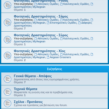
Φοιτητικές Δραστηριότητες - Ρόδος
Υπο-συζητήσεις:
Αθλητικές Ομάδες
,
Καλλιτεχνικές Ομάδες
,
Δραστηριότητες MyAegean
Θέματα:
1
Φοιτητικές Δραστηριότητες - Σάμος
Υπο-συζητήσεις:
Αθλητικές Ομάδες
,
Καλλιτεχνικές Ομάδες
,
Δραστηριότητες MyAegean
,
Επιστημονικές Ομάδες
,
Διάφορες
Δραστηριότητες
Θέματα:
7
Φοιτητικές Δραστηριότητες - Σύρος
Υπο-συζητήσεις:
Αθλητικές Ομάδες
,
Καλλιτεχνικές Ομάδες
,
Δραστηριότητες MyAegean
Θέματα:
1
Φοιτητικές Δραστηριότητες - Χίος
Υπο-συζητήσεις:
Αθλητικές Ομάδες
,
Καλλιτεχνικές Ομάδες
,
Δραστηριότητες MyAegean
,
Aegean Greeners
Θέματα:
2
Συζητήσεις
Γενικά Θέματα - Απόψεις
Δημοσιεύσεις από όλους τους εγγεγραμμένους χρήστες.
Θέματα:
7
Τεχνικά Θέματα
Μοιραστείτε τη γνώση σας και τα προβλήματα σας
Θέματα:
1
Σχόλια - Προτάσεις
Σχόλια και προτάσεις για βελτιώση του forum.