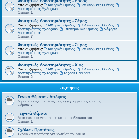
Φοιτητικές Δραστηριότητες - Ρόδος
Υπο-συζητήσεις:
Αθλητικές Ομάδες
,
Καλλιτεχνικές Ομάδες
,
Δραστηριότητες MyAegean
Θέματα:
1
Φοιτητικές Δραστηριότητες - Σάμος
Υπο-συζητήσεις:
Αθλητικές Ομάδες
,
Καλλιτεχνικές Ομάδες
,
Δραστηριότητες MyAegean
,
Επιστημονικές Ομάδες
,
Διάφορες
Δραστηριότητες
Θέματα:
7
Φοιτητικές Δραστηριότητες - Σύρος
Υπο-συζητήσεις:
Αθλητικές Ομάδες
,
Καλλιτεχνικές Ομάδες
,
Δραστηριότητες MyAegean
Θέματα:
1
Φοιτητικές Δραστηριότητες - Χίος
Υπο-συζητήσεις:
Αθλητικές Ομάδες
,
Καλλιτεχνικές Ομάδες
,
Δραστηριότητες MyAegean
,
Aegean Greeners
Θέματα:
2
Συζητήσεις
Γενικά Θέματα - Απόψεις
Δημοσιεύσεις από όλους τους εγγεγραμμένους χρήστες.
Θέματα:
7
Τεχνικά Θέματα
Μοιραστείτε τη γνώση σας και τα προβλήματα σας
Θέματα:
1
Σχόλια - Προτάσεις
Σχόλια και προτάσεις για βελτιώση του forum.