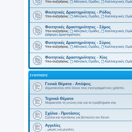
Υπο-συζητήσεις:
Αθλητικές Ομάδες
,
Καλλιτεχνικές Ομά
Φοιτητικές Δραστηριότητες - Ρόδος
Υπο-συζητήσεις:
Αθλητικές Ομάδες
,
Καλλιτεχνικές Ομά
Φοιτητικές Δραστηριότητες - Σάμος
Υπο-συζητήσεις:
Αθλητικές Ομάδες
,
Καλλιτεχνικές Ομά
Διάφορες Δραστηριότητες
Φοιτητικές Δραστηριότητες - Σύρος
Υπο-συζητήσεις:
Αθλητικές Ομάδες
,
Καλλιτεχνικές Ομά
Φοιτητικές Δραστηριότητες - Χίος
Υπο-συζητήσεις:
Αθλητικές Ομάδες
,
Καλλιτεχνικές Ομά
ΣΥΖΗΤΉΣΕΙΣ
Γενικά Θέματα - Απόψεις
Δημοσιεύσεις από όλους τους εγγεγραμμένους χρήστες.
Τεχνικά Θέματα
Μοιραστείτε τη γνώση σας και τα προβλήματα σας
Σχόλια - Προτάσεις
Σχόλια και προτάσεις για βελτιώση του forum.
Αγγελίες
...μικρές και μεγάλες