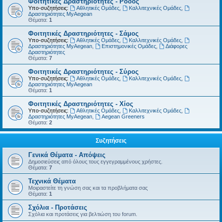
Φοιτητικές Δραστηριότητες - Ρόδος
Υπο-συζητήσεις:
Αθλητικές Ομάδες
,
Καλλιτεχνικές Ομάδες
,
Δραστηριότητες MyAegean
Θέματα:
1
Φοιτητικές Δραστηριότητες - Σάμος
Υπο-συζητήσεις:
Αθλητικές Ομάδες
,
Καλλιτεχνικές Ομάδες
,
Δραστηριότητες MyAegean
,
Επιστημονικές Ομάδες
,
Διάφορες
Δραστηριότητες
Θέματα:
7
Φοιτητικές Δραστηριότητες - Σύρος
Υπο-συζητήσεις:
Αθλητικές Ομάδες
,
Καλλιτεχνικές Ομάδες
,
Δραστηριότητες MyAegean
Θέματα:
1
Φοιτητικές Δραστηριότητες - Χίος
Υπο-συζητήσεις:
Αθλητικές Ομάδες
,
Καλλιτεχνικές Ομάδες
,
Δραστηριότητες MyAegean
,
Aegean Greeners
Θέματα:
2
Συζητήσεις
Γενικά Θέματα - Απόψεις
Δημοσιεύσεις από όλους τους εγγεγραμμένους χρήστες.
Θέματα:
7
Τεχνικά Θέματα
Μοιραστείτε τη γνώση σας και τα προβλήματα σας
Θέματα:
1
Σχόλια - Προτάσεις
Σχόλια και προτάσεις για βελτιώση του forum.