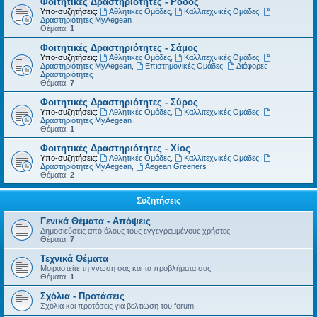
Φοιτητικές Δραστηριότητες - Ρόδος
Υπο-συζητήσεις:
Αθλητικές Ομάδες
,
Καλλιτεχνικές Ομάδες
,
Δραστηριότητες MyAegean
Θέματα:
1
Φοιτητικές Δραστηριότητες - Σάμος
Υπο-συζητήσεις:
Αθλητικές Ομάδες
,
Καλλιτεχνικές Ομάδες
,
Δραστηριότητες MyAegean
,
Επιστημονικές Ομάδες
,
Διάφορες
Δραστηριότητες
Θέματα:
7
Φοιτητικές Δραστηριότητες - Σύρος
Υπο-συζητήσεις:
Αθλητικές Ομάδες
,
Καλλιτεχνικές Ομάδες
,
Δραστηριότητες MyAegean
Θέματα:
1
Φοιτητικές Δραστηριότητες - Χίος
Υπο-συζητήσεις:
Αθλητικές Ομάδες
,
Καλλιτεχνικές Ομάδες
,
Δραστηριότητες MyAegean
,
Aegean Greeners
Θέματα:
2
Συζητήσεις
Γενικά Θέματα - Απόψεις
Δημοσιεύσεις από όλους τους εγγεγραμμένους χρήστες.
Θέματα:
7
Τεχνικά Θέματα
Μοιραστείτε τη γνώση σας και τα προβλήματα σας
Θέματα:
1
Σχόλια - Προτάσεις
Σχόλια και προτάσεις για βελτιώση του forum.