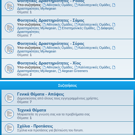
Φοιτητικές Δραστηριότητες - Ρόδος
Υπο-συζητήσεις:
Αθλητικές Ομάδες
,
Καλλιτεχνικές Ομάδες
,
Δραστηριότητες MyAegean
Θέματα:
1
Φοιτητικές Δραστηριότητες - Σάμος
Υπο-συζητήσεις:
Αθλητικές Ομάδες
,
Καλλιτεχνικές Ομάδες
,
Δραστηριότητες MyAegean
,
Επιστημονικές Ομάδες
,
Διάφορες
Δραστηριότητες
Θέματα:
7
Φοιτητικές Δραστηριότητες - Σύρος
Υπο-συζητήσεις:
Αθλητικές Ομάδες
,
Καλλιτεχνικές Ομάδες
,
Δραστηριότητες MyAegean
Θέματα:
1
Φοιτητικές Δραστηριότητες - Χίος
Υπο-συζητήσεις:
Αθλητικές Ομάδες
,
Καλλιτεχνικές Ομάδες
,
Δραστηριότητες MyAegean
,
Aegean Greeners
Θέματα:
2
Συζητήσεις
Γενικά Θέματα - Απόψεις
Δημοσιεύσεις από όλους τους εγγεγραμμένους χρήστες.
Θέματα:
7
Τεχνικά Θέματα
Μοιραστείτε τη γνώση σας και τα προβλήματα σας
Θέματα:
1
Σχόλια - Προτάσεις
Σχόλια και προτάσεις για βελτιώση του forum.