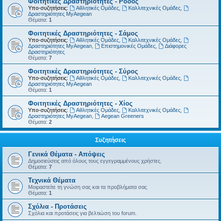
Φοιτητικές Δραστηριότητες - Ρόδος
Υπο-συζητήσεις:
Αθλητικές Ομάδες
,
Καλλιτεχνικές Ομάδες
,
Δραστηριότητες MyAegean
Θέματα:
1
Φοιτητικές Δραστηριότητες - Σάμος
Υπο-συζητήσεις:
Αθλητικές Ομάδες
,
Καλλιτεχνικές Ομάδες
,
Δραστηριότητες MyAegean
,
Επιστημονικές Ομάδες
,
Διάφορες
Δραστηριότητες
Θέματα:
7
Φοιτητικές Δραστηριότητες - Σύρος
Υπο-συζητήσεις:
Αθλητικές Ομάδες
,
Καλλιτεχνικές Ομάδες
,
Δραστηριότητες MyAegean
Θέματα:
1
Φοιτητικές Δραστηριότητες - Χίος
Υπο-συζητήσεις:
Αθλητικές Ομάδες
,
Καλλιτεχνικές Ομάδες
,
Δραστηριότητες MyAegean
,
Aegean Greeners
Θέματα:
2
Συζητήσεις
Γενικά Θέματα - Απόψεις
Δημοσιεύσεις από όλους τους εγγεγραμμένους χρήστες.
Θέματα:
7
Τεχνικά Θέματα
Μοιραστείτε τη γνώση σας και τα προβλήματα σας
Θέματα:
1
Σχόλια - Προτάσεις
Σχόλια και προτάσεις για βελτιώση του forum.