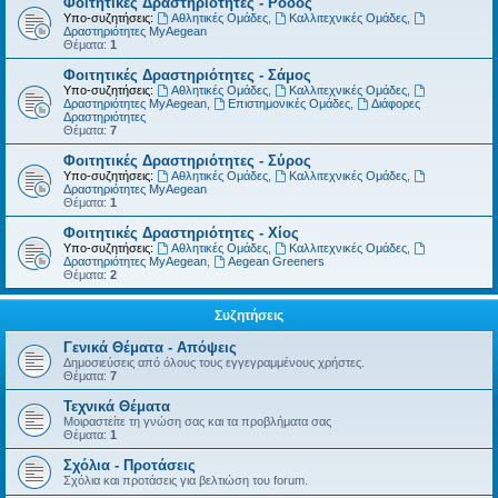
Φοιτητικές Δραστηριότητες - Ρόδος
Υπο-συζητήσεις:
Αθλητικές Ομάδες
,
Καλλιτεχνικές Ομάδες
,
Δραστηριότητες MyAegean
Θέματα:
1
Φοιτητικές Δραστηριότητες - Σάμος
Υπο-συζητήσεις:
Αθλητικές Ομάδες
,
Καλλιτεχνικές Ομάδες
,
Δραστηριότητες MyAegean
,
Επιστημονικές Ομάδες
,
Διάφορες
Δραστηριότητες
Θέματα:
7
Φοιτητικές Δραστηριότητες - Σύρος
Υπο-συζητήσεις:
Αθλητικές Ομάδες
,
Καλλιτεχνικές Ομάδες
,
Δραστηριότητες MyAegean
Θέματα:
1
Φοιτητικές Δραστηριότητες - Χίος
Υπο-συζητήσεις:
Αθλητικές Ομάδες
,
Καλλιτεχνικές Ομάδες
,
Δραστηριότητες MyAegean
,
Aegean Greeners
Θέματα:
2
Συζητήσεις
Γενικά Θέματα - Απόψεις
Δημοσιεύσεις από όλους τους εγγεγραμμένους χρήστες.
Θέματα:
7
Τεχνικά Θέματα
Μοιραστείτε τη γνώση σας και τα προβλήματα σας
Θέματα:
1
Σχόλια - Προτάσεις
Σχόλια και προτάσεις για βελτιώση του forum.