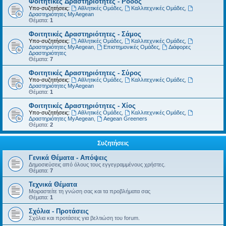
Φοιτητικές Δραστηριότητες - Ρόδος
Υπο-συζητήσεις:
Αθλητικές Ομάδες
,
Καλλιτεχνικές Ομάδες
,
Δραστηριότητες MyAegean
Θέματα:
1
Φοιτητικές Δραστηριότητες - Σάμος
Υπο-συζητήσεις:
Αθλητικές Ομάδες
,
Καλλιτεχνικές Ομάδες
,
Δραστηριότητες MyAegean
,
Επιστημονικές Ομάδες
,
Διάφορες
Δραστηριότητες
Θέματα:
7
Φοιτητικές Δραστηριότητες - Σύρος
Υπο-συζητήσεις:
Αθλητικές Ομάδες
,
Καλλιτεχνικές Ομάδες
,
Δραστηριότητες MyAegean
Θέματα:
1
Φοιτητικές Δραστηριότητες - Χίος
Υπο-συζητήσεις:
Αθλητικές Ομάδες
,
Καλλιτεχνικές Ομάδες
,
Δραστηριότητες MyAegean
,
Aegean Greeners
Θέματα:
2
Συζητήσεις
Γενικά Θέματα - Απόψεις
Δημοσιεύσεις από όλους τους εγγεγραμμένους χρήστες.
Θέματα:
7
Τεχνικά Θέματα
Μοιραστείτε τη γνώση σας και τα προβλήματα σας
Θέματα:
1
Σχόλια - Προτάσεις
Σχόλια και προτάσεις για βελτιώση του forum.