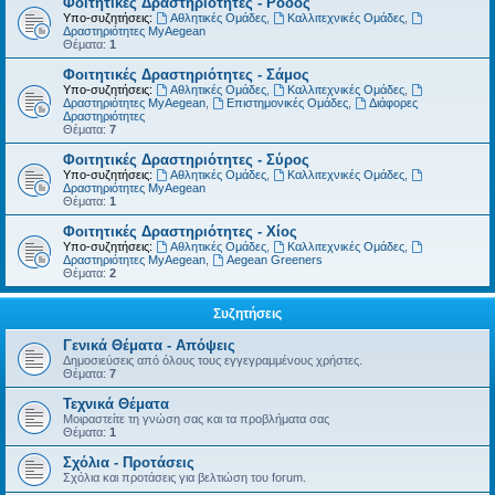
Φοιτητικές Δραστηριότητες - Ρόδος
Υπο-συζητήσεις:
Αθλητικές Ομάδες
,
Καλλιτεχνικές Ομάδες
,
Δραστηριότητες MyAegean
Θέματα:
1
Φοιτητικές Δραστηριότητες - Σάμος
Υπο-συζητήσεις:
Αθλητικές Ομάδες
,
Καλλιτεχνικές Ομάδες
,
Δραστηριότητες MyAegean
,
Επιστημονικές Ομάδες
,
Διάφορες
Δραστηριότητες
Θέματα:
7
Φοιτητικές Δραστηριότητες - Σύρος
Υπο-συζητήσεις:
Αθλητικές Ομάδες
,
Καλλιτεχνικές Ομάδες
,
Δραστηριότητες MyAegean
Θέματα:
1
Φοιτητικές Δραστηριότητες - Χίος
Υπο-συζητήσεις:
Αθλητικές Ομάδες
,
Καλλιτεχνικές Ομάδες
,
Δραστηριότητες MyAegean
,
Aegean Greeners
Θέματα:
2
Συζητήσεις
Γενικά Θέματα - Απόψεις
Δημοσιεύσεις από όλους τους εγγεγραμμένους χρήστες.
Θέματα:
7
Τεχνικά Θέματα
Μοιραστείτε τη γνώση σας και τα προβλήματα σας
Θέματα:
1
Σχόλια - Προτάσεις
Σχόλια και προτάσεις για βελτιώση του forum.