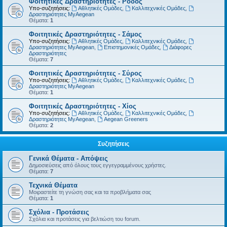
Φοιτητικές Δραστηριότητες - Ρόδος
Υπο-συζητήσεις:
Αθλητικές Ομάδες
,
Καλλιτεχνικές Ομάδες
,
Δραστηριότητες MyAegean
Θέματα:
1
Φοιτητικές Δραστηριότητες - Σάμος
Υπο-συζητήσεις:
Αθλητικές Ομάδες
,
Καλλιτεχνικές Ομάδες
,
Δραστηριότητες MyAegean
,
Επιστημονικές Ομάδες
,
Διάφορες
Δραστηριότητες
Θέματα:
7
Φοιτητικές Δραστηριότητες - Σύρος
Υπο-συζητήσεις:
Αθλητικές Ομάδες
,
Καλλιτεχνικές Ομάδες
,
Δραστηριότητες MyAegean
Θέματα:
1
Φοιτητικές Δραστηριότητες - Χίος
Υπο-συζητήσεις:
Αθλητικές Ομάδες
,
Καλλιτεχνικές Ομάδες
,
Δραστηριότητες MyAegean
,
Aegean Greeners
Θέματα:
2
Συζητήσεις
Γενικά Θέματα - Απόψεις
Δημοσιεύσεις από όλους τους εγγεγραμμένους χρήστες.
Θέματα:
7
Τεχνικά Θέματα
Μοιραστείτε τη γνώση σας και τα προβλήματα σας
Θέματα:
1
Σχόλια - Προτάσεις
Σχόλια και προτάσεις για βελτιώση του forum.