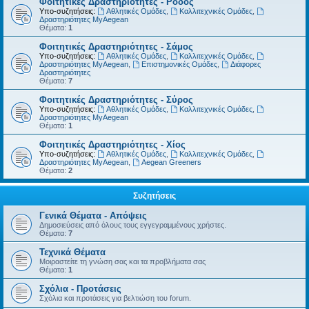
Φοιτητικές Δραστηριότητες - Ρόδος
Υπο-συζητήσεις:
Αθλητικές Ομάδες
,
Καλλιτεχνικές Ομάδες
,
Δραστηριότητες MyAegean
Θέματα:
1
Φοιτητικές Δραστηριότητες - Σάμος
Υπο-συζητήσεις:
Αθλητικές Ομάδες
,
Καλλιτεχνικές Ομάδες
,
Δραστηριότητες MyAegean
,
Επιστημονικές Ομάδες
,
Διάφορες
Δραστηριότητες
Θέματα:
7
Φοιτητικές Δραστηριότητες - Σύρος
Υπο-συζητήσεις:
Αθλητικές Ομάδες
,
Καλλιτεχνικές Ομάδες
,
Δραστηριότητες MyAegean
Θέματα:
1
Φοιτητικές Δραστηριότητες - Χίος
Υπο-συζητήσεις:
Αθλητικές Ομάδες
,
Καλλιτεχνικές Ομάδες
,
Δραστηριότητες MyAegean
,
Aegean Greeners
Θέματα:
2
Συζητήσεις
Γενικά Θέματα - Απόψεις
Δημοσιεύσεις από όλους τους εγγεγραμμένους χρήστες.
Θέματα:
7
Τεχνικά Θέματα
Μοιραστείτε τη γνώση σας και τα προβλήματα σας
Θέματα:
1
Σχόλια - Προτάσεις
Σχόλια και προτάσεις για βελτιώση του forum.