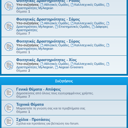
Φοιτητικές Δραστηριότητες - Ρόδος
Υπο-συζητήσεις:
Αθλητικές Ομάδες
,
Καλλιτεχνικές Ομάδες
,
Δραστηριότητες MyAegean
Θέματα:
1
Φοιτητικές Δραστηριότητες - Σάμος
Υπο-συζητήσεις:
Αθλητικές Ομάδες
,
Καλλιτεχνικές Ομάδες
,
Δραστηριότητες MyAegean
,
Επιστημονικές Ομάδες
,
Διάφορες
Δραστηριότητες
Θέματα:
7
Φοιτητικές Δραστηριότητες - Σύρος
Υπο-συζητήσεις:
Αθλητικές Ομάδες
,
Καλλιτεχνικές Ομάδες
,
Δραστηριότητες MyAegean
Θέματα:
1
Φοιτητικές Δραστηριότητες - Χίος
Υπο-συζητήσεις:
Αθλητικές Ομάδες
,
Καλλιτεχνικές Ομάδες
,
Δραστηριότητες MyAegean
,
Aegean Greeners
Θέματα:
2
Συζητήσεις
Γενικά Θέματα - Απόψεις
Δημοσιεύσεις από όλους τους εγγεγραμμένους χρήστες.
Θέματα:
7
Τεχνικά Θέματα
Μοιραστείτε τη γνώση σας και τα προβλήματα σας
Θέματα:
1
Σχόλια - Προτάσεις
Σχόλια και προτάσεις για βελτιώση του forum.