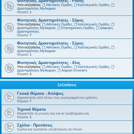
Φοιτητικές Δραστηριότητες - Ρόδος
Υπο-συζητήσεις:
Αθλητικές Ομάδες
,
Καλλιτεχνικές Ομάδες
,
Δραστηριότητες MyAegean
Θέματα:
1
Φοιτητικές Δραστηριότητες - Σάμος
Υπο-συζητήσεις:
Αθλητικές Ομάδες
,
Καλλιτεχνικές Ομάδες
,
Δραστηριότητες MyAegean
,
Επιστημονικές Ομάδες
,
Διάφορες
Δραστηριότητες
Θέματα:
7
Φοιτητικές Δραστηριότητες - Σύρος
Υπο-συζητήσεις:
Αθλητικές Ομάδες
,
Καλλιτεχνικές Ομάδες
,
Δραστηριότητες MyAegean
Θέματα:
1
Φοιτητικές Δραστηριότητες - Χίος
Υπο-συζητήσεις:
Αθλητικές Ομάδες
,
Καλλιτεχνικές Ομάδες
,
Δραστηριότητες MyAegean
,
Aegean Greeners
Θέματα:
2
Συζητήσεις
Γενικά Θέματα - Απόψεις
Δημοσιεύσεις από όλους τους εγγεγραμμένους χρήστες.
Θέματα:
7
Τεχνικά Θέματα
Μοιραστείτε τη γνώση σας και τα προβλήματα σας
Θέματα:
1
Σχόλια - Προτάσεις
Σχόλια και προτάσεις για βελτιώση του forum.