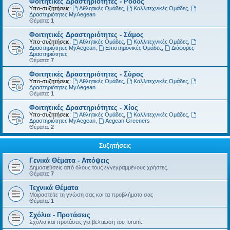
Φοιτητικές Δραστηριότητες - Ρόδος
Υπο-συζητήσεις:
Αθλητικές Ομάδες
,
Καλλιτεχνικές Ομάδες
,
Δραστηριότητες MyAegean
Θέματα:
1
Φοιτητικές Δραστηριότητες - Σάμος
Υπο-συζητήσεις:
Αθλητικές Ομάδες
,
Καλλιτεχνικές Ομάδες
,
Δραστηριότητες MyAegean
,
Επιστημονικές Ομάδες
,
Διάφορες
Δραστηριότητες
Θέματα:
7
Φοιτητικές Δραστηριότητες - Σύρος
Υπο-συζητήσεις:
Αθλητικές Ομάδες
,
Καλλιτεχνικές Ομάδες
,
Δραστηριότητες MyAegean
Θέματα:
1
Φοιτητικές Δραστηριότητες - Χίος
Υπο-συζητήσεις:
Αθλητικές Ομάδες
,
Καλλιτεχνικές Ομάδες
,
Δραστηριότητες MyAegean
,
Aegean Greeners
Θέματα:
2
Συζητήσεις
Γενικά Θέματα - Απόψεις
Δημοσιεύσεις από όλους τους εγγεγραμμένους χρήστες.
Θέματα:
7
Τεχνικά Θέματα
Μοιραστείτε τη γνώση σας και τα προβλήματα σας
Θέματα:
1
Σχόλια - Προτάσεις
Σχόλια και προτάσεις για βελτιώση του forum.