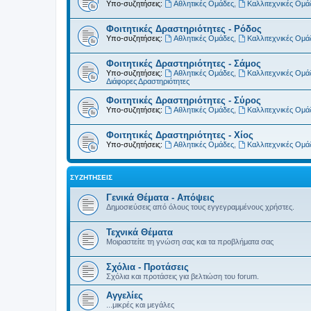
Υπο-συζητήσεις:
Αθλητικές Ομάδες
,
Καλλιτεχνικές Ομά
Φοιτητικές Δραστηριότητες - Ρόδος
Υπο-συζητήσεις:
Αθλητικές Ομάδες
,
Καλλιτεχνικές Ομά
Φοιτητικές Δραστηριότητες - Σάμος
Υπο-συζητήσεις:
Αθλητικές Ομάδες
,
Καλλιτεχνικές Ομά
Διάφορες Δραστηριότητες
Φοιτητικές Δραστηριότητες - Σύρος
Υπο-συζητήσεις:
Αθλητικές Ομάδες
,
Καλλιτεχνικές Ομά
Φοιτητικές Δραστηριότητες - Χίος
Υπο-συζητήσεις:
Αθλητικές Ομάδες
,
Καλλιτεχνικές Ομά
ΣΥΖΗΤΉΣΕΙΣ
Γενικά Θέματα - Απόψεις
Δημοσιεύσεις από όλους τους εγγεγραμμένους χρήστες.
Τεχνικά Θέματα
Μοιραστείτε τη γνώση σας και τα προβλήματα σας
Σχόλια - Προτάσεις
Σχόλια και προτάσεις για βελτιώση του forum.
Αγγελίες
...μικρές και μεγάλες