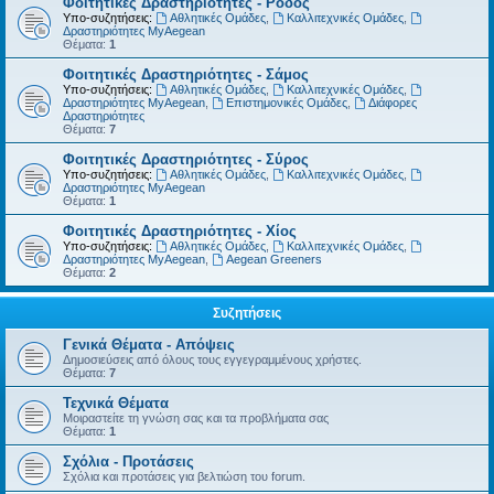
Φοιτητικές Δραστηριότητες - Ρόδος
Υπο-συζητήσεις:
Αθλητικές Ομάδες
,
Καλλιτεχνικές Ομάδες
,
Δραστηριότητες MyAegean
Θέματα:
1
Φοιτητικές Δραστηριότητες - Σάμος
Υπο-συζητήσεις:
Αθλητικές Ομάδες
,
Καλλιτεχνικές Ομάδες
,
Δραστηριότητες MyAegean
,
Επιστημονικές Ομάδες
,
Διάφορες
Δραστηριότητες
Θέματα:
7
Φοιτητικές Δραστηριότητες - Σύρος
Υπο-συζητήσεις:
Αθλητικές Ομάδες
,
Καλλιτεχνικές Ομάδες
,
Δραστηριότητες MyAegean
Θέματα:
1
Φοιτητικές Δραστηριότητες - Χίος
Υπο-συζητήσεις:
Αθλητικές Ομάδες
,
Καλλιτεχνικές Ομάδες
,
Δραστηριότητες MyAegean
,
Aegean Greeners
Θέματα:
2
Συζητήσεις
Γενικά Θέματα - Απόψεις
Δημοσιεύσεις από όλους τους εγγεγραμμένους χρήστες.
Θέματα:
7
Τεχνικά Θέματα
Μοιραστείτε τη γνώση σας και τα προβλήματα σας
Θέματα:
1
Σχόλια - Προτάσεις
Σχόλια και προτάσεις για βελτιώση του forum.