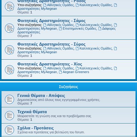
Φοιτητικές Δραστηριότητες - Ρόδος
Υπο-συζητήσεις:
Αθλητικές Ομάδες
,
Καλλιτεχνικές Ομάδες
,
Δραστηριότητες MyAegean
Θέματα:
1
Φοιτητικές Δραστηριότητες - Σάμος
Υπο-συζητήσεις:
Αθλητικές Ομάδες
,
Καλλιτεχνικές Ομάδες
,
Δραστηριότητες MyAegean
,
Επιστημονικές Ομάδες
,
Διάφορες
Δραστηριότητες
Θέματα:
7
Φοιτητικές Δραστηριότητες - Σύρος
Υπο-συζητήσεις:
Αθλητικές Ομάδες
,
Καλλιτεχνικές Ομάδες
,
Δραστηριότητες MyAegean
Θέματα:
1
Φοιτητικές Δραστηριότητες - Χίος
Υπο-συζητήσεις:
Αθλητικές Ομάδες
,
Καλλιτεχνικές Ομάδες
,
Δραστηριότητες MyAegean
,
Aegean Greeners
Θέματα:
2
Συζητήσεις
Γενικά Θέματα - Απόψεις
Δημοσιεύσεις από όλους τους εγγεγραμμένους χρήστες.
Θέματα:
7
Τεχνικά Θέματα
Μοιραστείτε τη γνώση σας και τα προβλήματα σας
Θέματα:
1
Σχόλια - Προτάσεις
Σχόλια και προτάσεις για βελτιώση του forum.