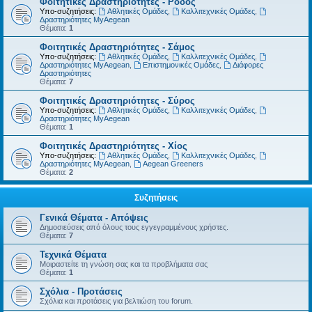
Φοιτητικές Δραστηριότητες - Ρόδος
Υπο-συζητήσεις:
Αθλητικές Ομάδες
,
Καλλιτεχνικές Ομάδες
,
Δραστηριότητες MyAegean
Θέματα:
1
Φοιτητικές Δραστηριότητες - Σάμος
Υπο-συζητήσεις:
Αθλητικές Ομάδες
,
Καλλιτεχνικές Ομάδες
,
Δραστηριότητες MyAegean
,
Επιστημονικές Ομάδες
,
Διάφορες
Δραστηριότητες
Θέματα:
7
Φοιτητικές Δραστηριότητες - Σύρος
Υπο-συζητήσεις:
Αθλητικές Ομάδες
,
Καλλιτεχνικές Ομάδες
,
Δραστηριότητες MyAegean
Θέματα:
1
Φοιτητικές Δραστηριότητες - Χίος
Υπο-συζητήσεις:
Αθλητικές Ομάδες
,
Καλλιτεχνικές Ομάδες
,
Δραστηριότητες MyAegean
,
Aegean Greeners
Θέματα:
2
Συζητήσεις
Γενικά Θέματα - Απόψεις
Δημοσιεύσεις από όλους τους εγγεγραμμένους χρήστες.
Θέματα:
7
Τεχνικά Θέματα
Μοιραστείτε τη γνώση σας και τα προβλήματα σας
Θέματα:
1
Σχόλια - Προτάσεις
Σχόλια και προτάσεις για βελτιώση του forum.