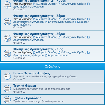
Φοιτητικές Δραστηριότητες - Ρόδος
Υπο-συζητήσεις:
Αθλητικές Ομάδες
,
Καλλιτεχνικές Ομάδες
,
Δραστηριότητες MyAegean
Θέματα:
1
Φοιτητικές Δραστηριότητες - Σάμος
Υπο-συζητήσεις:
Αθλητικές Ομάδες
,
Καλλιτεχνικές Ομάδες
,
Δραστηριότητες MyAegean
,
Επιστημονικές Ομάδες
,
Διάφορες
Δραστηριότητες
Θέματα:
7
Φοιτητικές Δραστηριότητες - Σύρος
Υπο-συζητήσεις:
Αθλητικές Ομάδες
,
Καλλιτεχνικές Ομάδες
,
Δραστηριότητες MyAegean
Θέματα:
1
Φοιτητικές Δραστηριότητες - Χίος
Υπο-συζητήσεις:
Αθλητικές Ομάδες
,
Καλλιτεχνικές Ομάδες
,
Δραστηριότητες MyAegean
,
Aegean Greeners
Θέματα:
2
Συζητήσεις
Γενικά Θέματα - Απόψεις
Δημοσιεύσεις από όλους τους εγγεγραμμένους χρήστες.
Θέματα:
7
Τεχνικά Θέματα
Μοιραστείτε τη γνώση σας και τα προβλήματα σας
Θέματα:
1
Σχόλια - Προτάσεις
Σχόλια και προτάσεις για βελτιώση του forum.