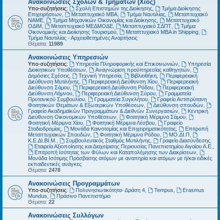
Ανακοινώσεις Σχολών & Τμημάτων (Χίος)
Υπο-συζητήσεις:
Σχολή Επιστημών της Διοίκησης
,
Τμήμα Διοίκησης
Επιχειρήσεων
,
Μεταπτυχιακό MBA
,
Τμήμα Ναυτιλίας
,
Μεταπτυχιακό
ΝΑΜΕ
,
Τμήμα Μηχανικών Οικονομίας και Διοίκησης
,
Μεταπτυχιακό
ΟΔΙΜ
,
Μεταπτυχιακό ΜΕΔΜΟΔΕ
,
Μεταπτυχιακό ΣΔΠΤ
,
Τμήμα
Οικονομικής και Διοίκησης Τουρισμού
,
Μεταπτυχιακό MBA in Shipping
,
Τμήμα Ναυτιλίας - Αρχειοθετημένες Αναρτήσεις
Θέματα:
11989
Ανακοινώσεις Υπηρεσιών
Υπο-συζητήσεις:
Υπηρεσία Πληροφορικής και Επικοινωνιών
,
Υπηρεσία
Διοικητικών Υποθέσεων
,
Αναγνώριση προϋπηρεσίας καθηγητών
,
Δημόσιες Σχέσεις
,
Τεχνική Υπηρεσία
,
Βιβλιοθήκη
,
Περιφερειακή
Διεύθυνση Μυτιλήνης
,
Περιφερειακή Διεύθυνση Χίου
,
Περιφερειακή
Διεύθυνση Σάμου
,
Περιφερειακή Διεύθυνση Ρόδου
,
Περιφερειακή
Διεύθυνση Λήμνου
,
Περιφερειακή Διεύθυνση Σύρου
,
Γραμματεία
Πρυτανικού Συμβουλίου
,
Γραμματεία Συγκλήτου
,
Γραφείο Αντιπρύτανη
Φοιτητικών Θεμάτων & Εξωτερικών Υποθέσεων
,
Διεύθυνση σπουδών
,
Γραφείο Ακαδημαϊκών Προγραμμάτων & Διεθνών Συνεργασιών
,
Κεντρική
Διεύθυνση Οικονομικών Υποθέσεων
,
Φοιτητική Μέριμνα Σάμου
,
Φοιτητική Μέριμνα Χίου
,
Φοιτητική Μέριμνα Λέσβου
,
Γραφείο
Σταδιοδρομίας
,
Μονάδα Καινοτομίας και Επιχειρηματικότητας
,
Επιτροπή
Μεταπτυχιακών Σπουδών
,
Φοιτητική Μέριμνα Ρόδου
,
ΜΟ.ΔΙ.Π
,
Κ.Ε.ΔΙ.ΒΙ.Μ.
,
Συμβουλευτικός Σταθμός Μυτιλήνης
,
Γραφείο Διασύνδεσης
,
Εταιρεία Αξιοποίησης και Διαχείρισης Περιουσίας Πανεπιστημίου Αιγαίου Α.Ε.
,
Επιτροπή Ισότητας των Φύλων και Καταπολέμησης των Διακρίσεων
,
Μονάδα Ισότιμης Πρόσβασης ατόμων με αναπηρία και ατόμων με ή/και ειδικές
εκπαιδευτικές ανάγκες
Θέματα:
2478
Ανακοινώσεις Προγραμμάτων
Υπο-συζητήσεις:
Πολυνησιωτικότητα- Δράση 4
,
Tempus
,
Erasmus
Mundus
,
Πράσινο Πανεπιστήμιο
Θέματα:
22
Ανακοινώσεις Συλλόγων