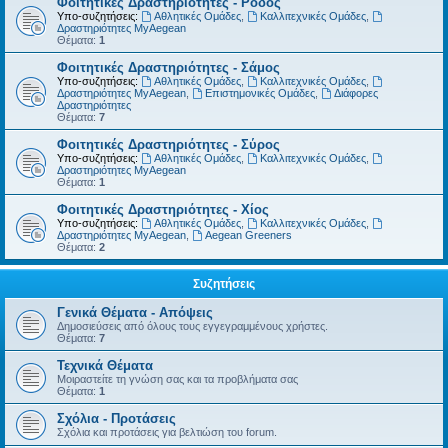
Φοιτητικές Δραστηριότητες - Ρόδος
Υπο-συζητήσεις:
Αθλητικές Ομάδες
,
Καλλιτεχνικές Ομάδες
,
Δραστηριότητες MyAegean
Θέματα:
1
Φοιτητικές Δραστηριότητες - Σάμος
Υπο-συζητήσεις:
Αθλητικές Ομάδες
,
Καλλιτεχνικές Ομάδες
,
Δραστηριότητες MyAegean
,
Επιστημονικές Ομάδες
,
Διάφορες
Δραστηριότητες
Θέματα:
7
Φοιτητικές Δραστηριότητες - Σύρος
Υπο-συζητήσεις:
Αθλητικές Ομάδες
,
Καλλιτεχνικές Ομάδες
,
Δραστηριότητες MyAegean
Θέματα:
1
Φοιτητικές Δραστηριότητες - Χίος
Υπο-συζητήσεις:
Αθλητικές Ομάδες
,
Καλλιτεχνικές Ομάδες
,
Δραστηριότητες MyAegean
,
Aegean Greeners
Θέματα:
2
Συζητήσεις
Γενικά Θέματα - Απόψεις
Δημοσιεύσεις από όλους τους εγγεγραμμένους χρήστες.
Θέματα:
7
Τεχνικά Θέματα
Μοιραστείτε τη γνώση σας και τα προβλήματα σας
Θέματα:
1
Σχόλια - Προτάσεις
Σχόλια και προτάσεις για βελτιώση του forum.