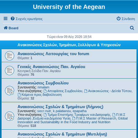
University of the Aegean
Συχνές ερωτήσεις
Σύνδεση
Α
Board
ν
Τώρα είναι 09 Αύγ 2026 18:54
α
Ανακοινώσεις Σχολών, Τμημάτων, Συλλόγων & Υπηρεσιών
ζ
Ανακοινώσεις Λειτουργίας του forum
ή
Θέματα:
1
τ
Γενικές Ανακοινώσεις Παν. Αιγαίου
Κεντρική Σελίδα Παν. Αιγαίου
η
Θέματα:
76
σ
Ανακοινώσεις Συμβουλίου
η
Συντονιστής:
nmalam
Υπο-συζητήσεις:
Αποφάσεις Συμβουλίου
,
Ανακοινώσεις - Δελτία Τύπου
,
Kείμενα προς διαβούλευση
Θέματα:
32
Ανακοινώσεις Σχολών & Τμημάτων (Λήμνος)
Συντονιστές:
secr-nutr
,
k.palatianou
,
epapatha
Υπο-συζητήσεις:
Τμήμα Επιστήμης Τροφίμων και Διατροφής
,
Π.Μ.Σ
Διατροφή ,Ευζωία και Δημόσια Υγεία
,
Π.Μ.Σ Master of Research, Global
Innovation and Sustainability in the Food Industry and Nutrition
Θέματα:
518
Ανακοινώσεις Σχολών & Τμημάτων (Μυτιλήνη)